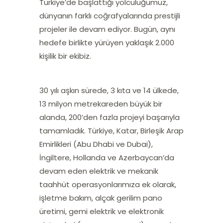
Türkiye’de başlattığı yolculuğumuz,
dünyanın farklı coğrafyalarında prestijli
projeler ile devam ediyor. Bugün, aynı
hedefe birlikte yürüyen yaklaşık 2.000
kişilik bir ekibiz.
30 yılı aşkın sürede, 3 kıta ve 14 ülkede,
13 milyon metrekareden büyük bir
alanda,
200
’den fazla projeyi başarıyla
tamamladık. Türkiye, Katar, Birleşik Arap
Emirlikleri (Abu Dhabi ve Dubai),
İngiltere, Hollanda ve Azerbaycan’da
devam eden elektrik ve mekanik
taahhüt operasyonlarımıza ek olarak,
işletme bakım,
alçak gerilim pano
üretimi
,
gemi elektrik ve elektronik