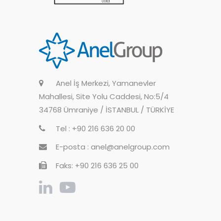
Anel İş Merkezi, Yamanevler
Mahallesi, Site Yolu Caddesi, No:5/4
34768 Ümraniye / İSTANBUL / TÜRKİYE
Tel : +90 216 636 20 00
E-posta : anel@anelgroup.com
Faks: +90 216 636 25 00