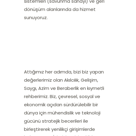
sistemleri (savunma sanayi)
ve
geri
dönüşüm
alanlarında da hizmet
sunuyoruz.
Attığımız her adımda, bizi biz yapan
değerlerimiz olan
Akılcılık, Gelişim,
Saygı, Azim ve Beraberlik
en kıymetli
rehberimiz. Biz, çevresel, sosyal ve
ekonomik açıdan sürdürülebilir bir
dünya için mühendislik ve teknoloji
gücünü stratejik becerileri ile
birleştirerek yenilikçi girişimlerde