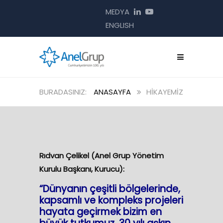
MEDYA
ENGLISH
ANASAYFA
HIKAYEMIZ
Rıdvan Çelikel (Anel Grup Yönetim
Kurulu Başkanı, Kurucu):
“Dünyanın çeşitli bölgelerinde,
kapsamlı ve kompleks projeleri
hayata geçirmek bizim en