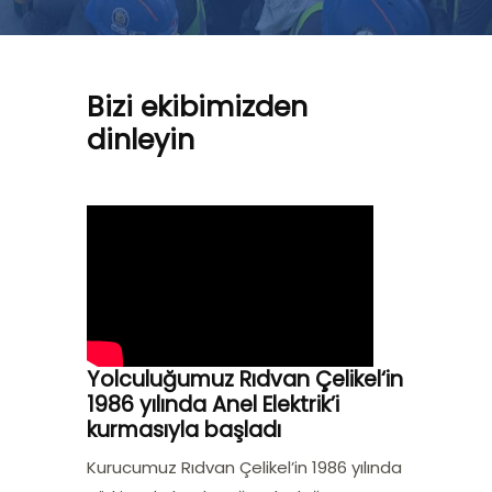
Bizi ekibimizden
dinleyin
Yolculuğumuz
Rıdvan Çelikel
‘in
1986 yılında Anel Elektrik’i
kurmasıyla başladı
Kurucumuz Rıdvan Çelikel’in 1986 yılında