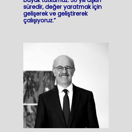
büyük tutkumuz. 30 yılı aşkın
süredir, değer yaratmak için
gelişerek ve geliştirerek
çalışıyoruz.”