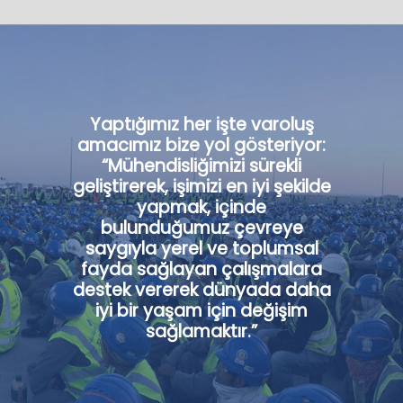
Yaptığımız her işte varoluş
amacımız bize yol gösteriyor:
“Mühendisliğimizi sürekli
geliştirerek, işimizi en iyi şekilde
yapmak, içinde
bulunduğumuz çevreye
saygıyla yerel ve toplumsal
fayda sağlayan çalışmalara
destek vererek dünyada daha
iyi bir yaşam için değişim
sağlamaktır.”