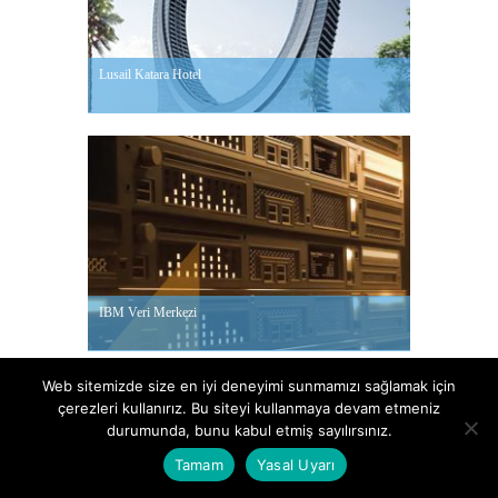
Lusail Katara Hotel
IBM Veri Merkezi
Web sitemizde size en iyi deneyimi sunmamızı sağlamak için
çerezleri kullanırız. Bu siteyi kullanmaya devam etmeniz
durumunda, bunu kabul etmiş sayılırsınız.
Tamam
Yasal Uyarı