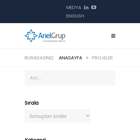
MEDYA
ENGLISH
ANASAYFA
PROJELER
Sırala