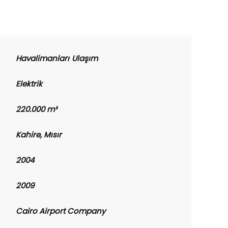
Havalimanları
Ulaşım
Elektrik
220.000 m²
Kahire, Mısır
2004
2009
Cairo Airport Company