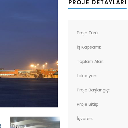
PROJE DETAYLARI
Proje Türü:
İş Kapsamı:
Toplam Alan:
Lokasyon:
Proje Başlangıç:
Proje Bitiş:
İşveren: