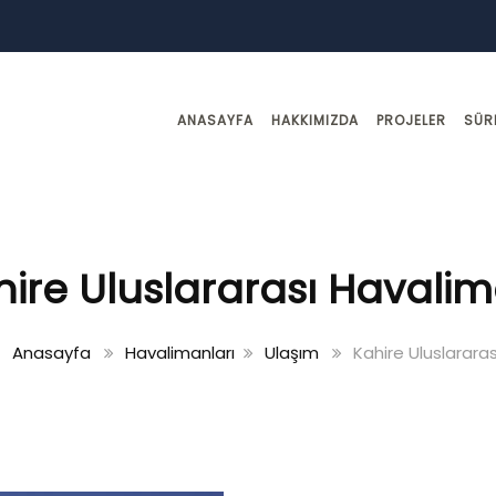
ANASAYFA
HAKKIMIZDA
PROJELER
SÜR
hire Uluslararası Havalim
Anasayfa
Havalimanları
Ulaşım
Kahire Uluslarara