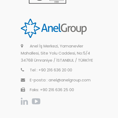
Anel İş Merkezi, Yamanevler
Mahallesi, Site Yolu Caddesi, No:5/4
34768 Ümraniye / İSTANBUL / TÜRKİYE
Tel : +90 216 636 20 00
E-posta : anel@anelgroup.com
Faks: +90 216 636 25 00