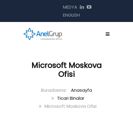
MEDYA
ENGLISH
Microsoft Moskova
Ofisi
Anasayfa
Ticari Binalar
Microsoft Moskova Ofisi