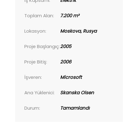
İş Kapsamı:
Elektrik
Toplam Alan:
7.200 m²
Lokasyon:
Moskova, Rusya
Proje Başlangıç:
2005
Proje Bitiş:
2006
İşveren:
Microsoft
Ana Yüklenici:
Skanska Olsen
Durum:
Tamamlandı