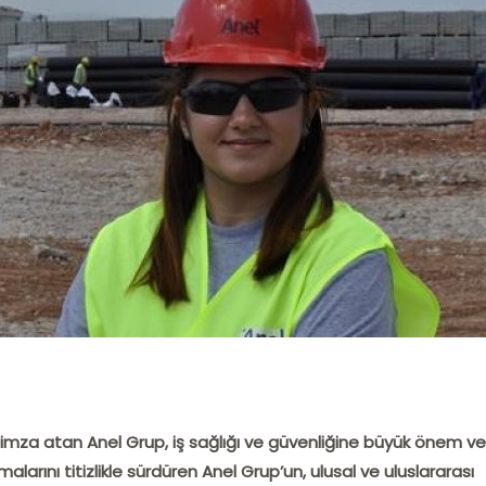
imza atan Anel Grup, iş sağlığı ve güvenliğine büyük önem ver
ışmalarını titizlikle sürdüren Anel Grup’un, ulusal ve uluslararası