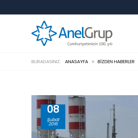
ANASAYFA
BIZDEN HABERLER
08
Şubat
2016