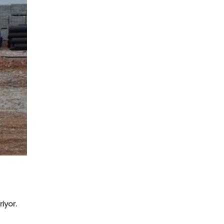
iyor.