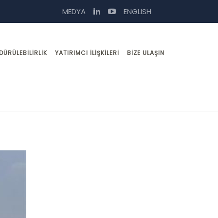
MEDYA
ENGLISH
DÜRÜLEBILIRLIK
YATIRIMCI İLIŞKILERI
BIZE ULAŞIN