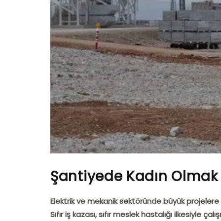
Şantiyede Kadın Olmak
Elektrik ve mekanik sektöründe büyük projelere 
Sıfır iş kazası, sıfır meslek hastalığı ilkesiyle çal