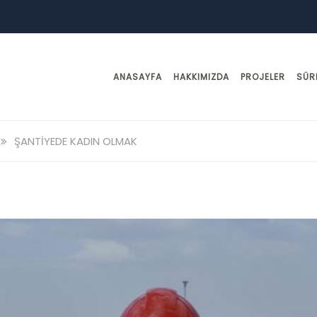
ANASAYFA
HAKKIMIZDA
PROJELER
SÜR
ŞANTIYEDE KADIN OLMAK