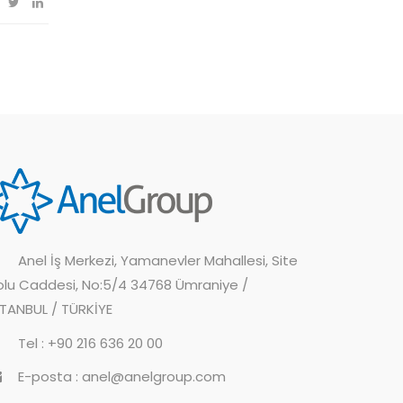
Anel İş Merkezi, Yamanevler Mahallesi, Site
olu Caddesi, No:5/4 34768 Ümraniye /
STANBUL / TÜRKİYE
Tel : +90 216 636 20 00
E-posta : anel@anelgroup.com