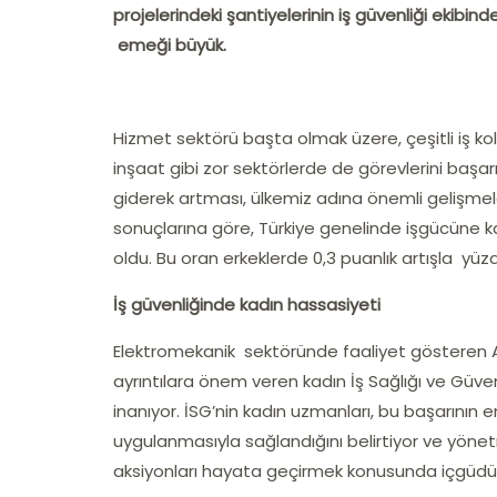
projelerindeki şantiyelerinin iş güvenliği ekibi
emeği büyük.
Hizmet sektörü başta olmak üzere, çeşitli iş ko
inşaat gibi zor sektörlerde de görevlerini başarı
giderek artması, ülkemiz adına önemli gelişmeler
sonuçlarına göre, Türkiye genelinde işgücüne ka
oldu. Bu oran erkeklerde 0,3 puanlık artışla yüzde
İş güvenliğinde kadın hassasiyeti
Elektromekanik sektöründe faaliyet gösteren Anel
ayrıntılara önem veren kadın İş Sağlığı ve Güven
inanıyor. İSG’nin kadın uzmanları, bu başarının 
uygulanmasıyla sağlandığını belirtiyor ve yönet
aksiyonları hayata geçirmek konusunda içgüdül