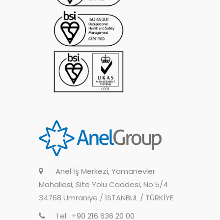
Anel İş Merkezi, Yamanevler
Mahallesi, Site Yolu Caddesi, No:5/4
34768 Ümraniye / İSTANBUL / TÜRKİYE
Tel : +90 216 636 20 00