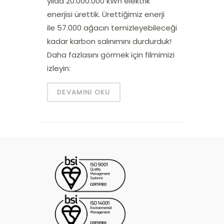
yılda 20.000.000 kWh elektrik
enerjisi ürettik. Ürettiğimiz enerji
ile 57.000 ağacın temizleyebileceği
kadar karbon salınımını durdurduk!
Daha fazlasını görmek için filmimizi
izleyin:
DEVAMINI OKU