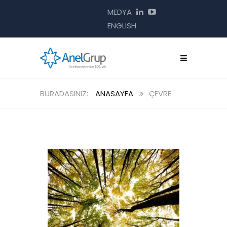
MEDYA
ENGLISH
ANASAYFA
ÇEVRE