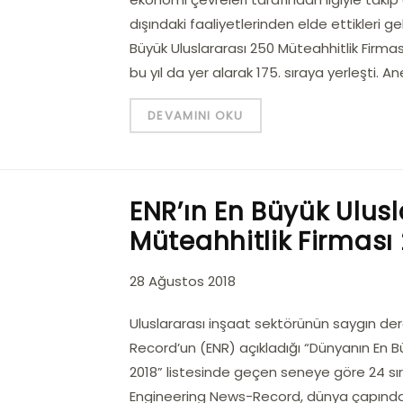
dışındaki faaliyetlerinden elde ettikleri ge
Büyük Uluslararası 250 Müteahhitlik Firması 2
bu yıl da yer alarak 175. sıraya yerleşti. A
DEVAMINI OKU
ENR’ın En Büyük Ulus
Müteahhitlik Firması 
28 Ağustos 2018
Uluslararası inşaat sektörünün saygın der
Record’un (ENR) açıkladığı “Dünyanın En Bü
2018” listesinde geçen seneye göre 24 sıra
Engineering News-Record, dünya çapındaki 