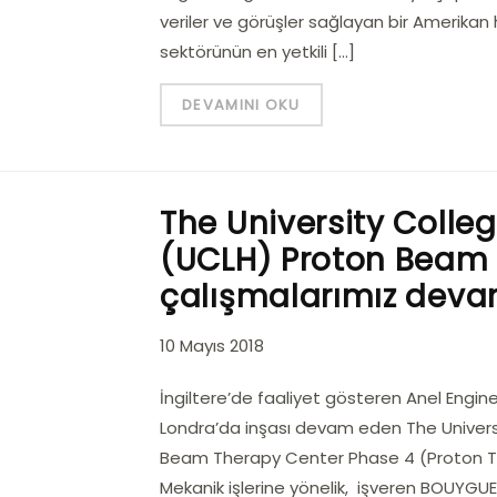
veriler ve görüşler sağlayan bir Amerikan h
sektörünün en yetkili […]
DEVAMINI OKU
The University Colle
(UCLH) Proton Beam T
çalışmalarımız deva
10 Mayıs 2018
İngiltere’de faaliyet gösteren Anel Engine
Londra’da inşası devam eden The Univers
Beam Therapy Center Phase 4 (Proton Teda
Mekanik işlerine yönelik, işveren BOUYGUES