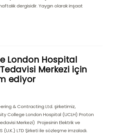
aftalık dergisidir. Yaygın olarak inşaat
ge London Hospital
edavisi Merkezi için
m ediyor
ering & Contracting Ltd. şirketimiz,
ity College London Hospital (UCLH) Proton
visi Merkezi) Projesinin Elektrik ve
 (U.K.) LTD Şirketi ile sözleşme imzaladı.