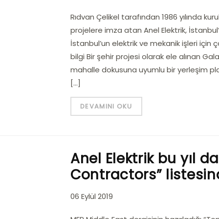
Rıdvan Çelikel tarafından 1986 yılında kur
projelere imza atan Anel Elektrik, İstanb
İstanbul’un elektrik ve mekanik işleri için
bilgi Bir şehir projesi olarak ele alınan G
mahalle dokusuna uyumlu bir yerleşim plan
[…]
DEVAMINI OKU
Anel Elektrik bu yıl d
Contractors” listesin
06 Eylül 2019