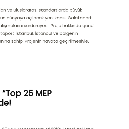
ulan ve uluslararası standartlarda büyük
ul’un dünyaya açılacak yeni kapısı Galataport
 çalışmalarını sürdürüyor. Proje hakkında genel
alataport İstanbul, İstanbul ve bölgenin
ına sahip. Projenin hayata geçirilmesiyle,
a “Top 25 MEP
de!