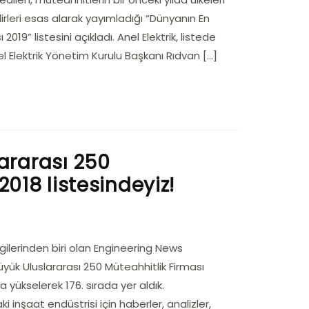
lirleri esas alarak yayımladığı “Dünyanın En
019” listesini açıkladı. Anel Elektrik, listede
nel Elektrik Yönetim Kurulu Başkanı Rıdvan […]
lararası 250
2018 listesindeyiz!
gilerinden biri olan Engineering News
yük Uluslararası 250 Müteahhitlik Firması
 yükselerek 176. sırada yer aldık.
inşaat endüstrisi için haberler, analizler,