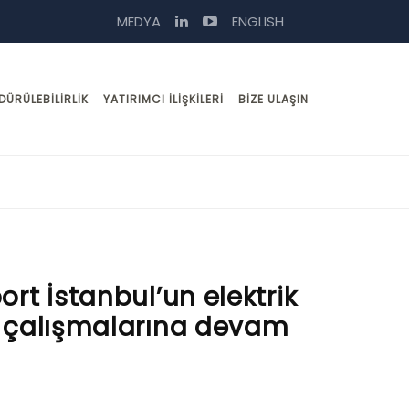
MEDYA
ENGLISH
DÜRÜLEBILIRLIK
YATIRIMCI İLIŞKILERI
BIZE ULAŞIN
ort İstanbul’un elektrik
in çalışmalarına devam