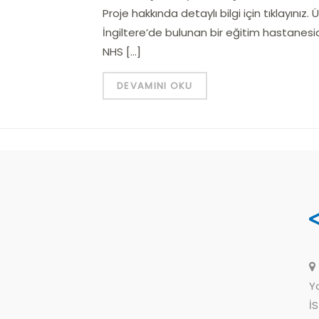
Proje hakkında detaylı bilgi için tıklayınız.
İngiltere’de bulunan bir eğitim hastanesi
NHS […]
DEVAMINI OKU
Y
İ