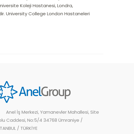
 Üniversite Koleji Hastanesi, Londra,
dir. University College London Hastaneleri
Anel İş Merkezi, Yamanevler Mahallesi, Site
olu Caddesi, No:5/4 34768 Ümraniye /
STANBUL / TÜRKİYE